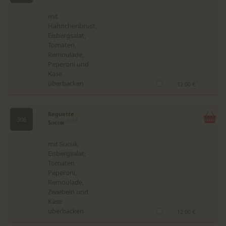
mit
Hähnchenbrust,
Eisbergsalat,
Tomaten,
Remoulade,
Peperoni und
Käse
überbacken
12.00 €
Baguette
306
Sucuk
3,5,8,9
mit Sucuk,
Eisbergsalat,
Tomaten,
Peperoni,
Remoulade,
Zwiebeln und
Käse
überbacken
12.00 €