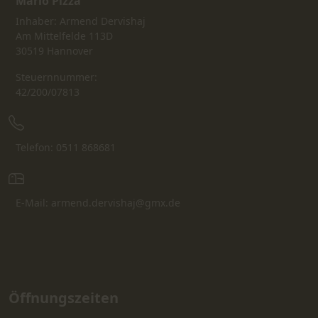
Mario Pizza
Inhaber: Armend Dervishaj
Am Mittelfelde 113D
30519 Hannover
Steuernnummer:
42/200/07813
Telefon: 0511 868681
E-Mail: armend.dervishaj@gmx.de
Öffnungszeiten