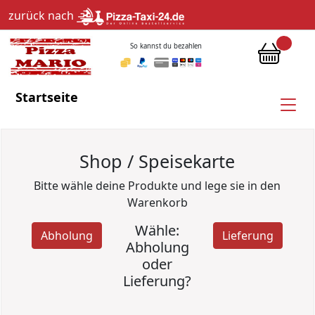
zurück nach
So kannst du bezahlen
Startseite
Shop / Speisekarte
Bitte wähle deine Produkte und lege sie in den
Warenkorb
Wähle:
Abholung
Lieferung
Abholung
oder
Lieferung?