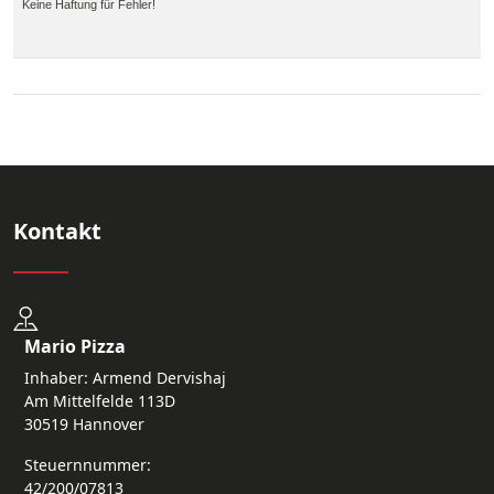
Keine Haftung für Fehler!
Kontakt
Mario Pizza
Inhaber: Armend Dervishaj
Am Mittelfelde 113D
30519 Hannover
Steuernnummer:
42/200/07813