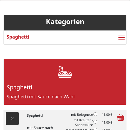
Kategorien
Spaghetti
Spaghetti
Spaghetti mit Sauce nach Wahl
mit Bolognese
11.00 €
Spaghetti
94
mit Kräuter -
11.00 €
Sahnesauce
mit Sauce nach
mit Tomatensauce
11.00 €