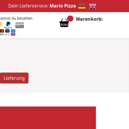
Dein Lieferservice:
Mario Pizza
kannst du bezahlen
Warenkorb:
Lieferung