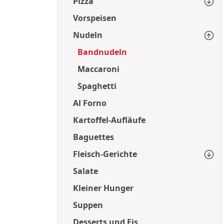
Pizza
Vorspeisen
Nudeln
Bandnudeln
Maccaroni
Spaghetti
Al Forno
Kartoffel-Aufläufe
Baguettes
Fleisch-Gerichte
Salate
Kleiner Hunger
Suppen
Desserts und Eis