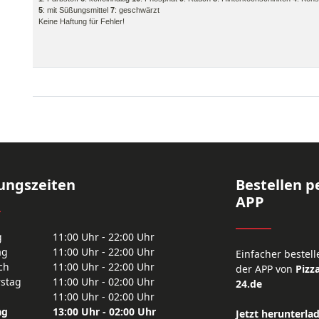
5
: mit Süßungsmittel
7
: geschwärzt
Keine Haftung für Fehler!
ungszeiten
Bestellen p
APP
g
11:00 Uhr - 22:00 Uhr
ag
11:00 Uhr - 22:00 Uhr
Einfacher bestell
ch
11:00 Uhr - 22:00 Uhr
der APP von
Pizza
stag
11:00 Uhr - 02:00 Uhr
24.de
11:00 Uhr - 02:00 Uhr
ag
13:00 Uhr - 02:00 Uhr
Jetzt herunterla