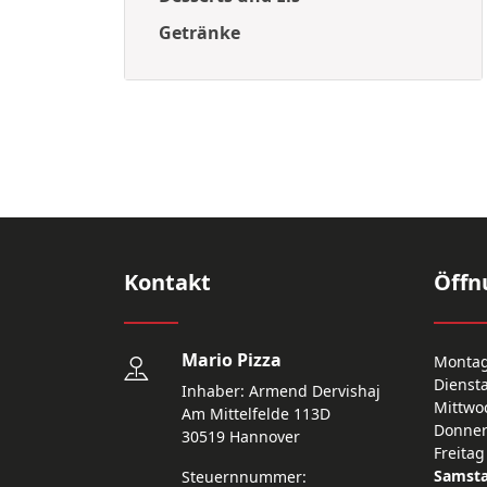
Getränke
Kontakt
Öffn
Mario Pizza
Monta
Dienst
Inhaber: Armend Dervishaj
Mittwo
Am Mittelfelde 113D
Donner
30519 Hannover
Freitag
Samst
Steuernnummer: