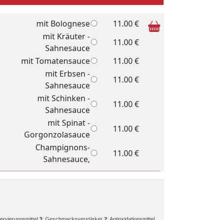
mit Bolognese
11.00 €
mit Kräuter -
11.00 €
Sahnesauce
mit Tomatensauce
11.00 €
mit Erbsen -
11.00 €
Sahnesauce
mit Schinken -
11.00 €
Sahnesauce
mit Spinat -
11.00 €
Gorgonzolasauce
Champignons-
11.00 €
Sahnesauce,
ervierungsmittel
3
: Geschmacksverstärker
2
: Antioxidationsmittel