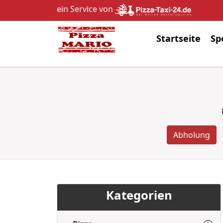
ein Service von
Startseite
Sp
Abholung
Kategorien